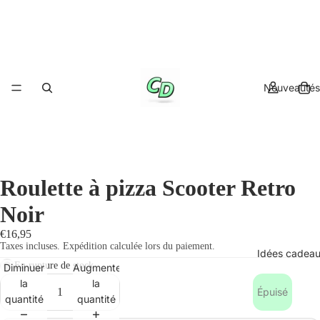
Nouveautés
Roulette à pizza Scooter Retro
Noir
€16,95
Taxes incluses. Expédition calculée lors du paiement.
Idées cadea
En rupture de stock
Diminuer
Augmenter
la
la
Épuisé
quantité
quantité