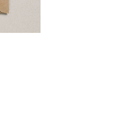
€4,95
Ajouter 