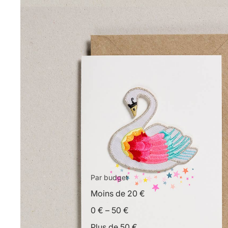
Par budget
Moins de 20 €
0 € – 50 €
Plus de 50 €