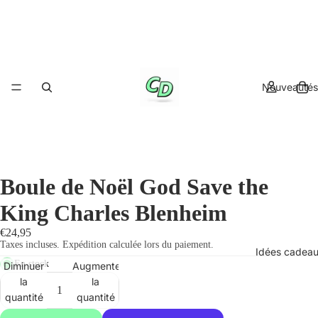
Nouveautés
Boule de Noël God Save the
King Charles Blenheim
€24,95
Taxes incluses. Expédition calculée lors du paiement.
Idées cadea
En stock
Diminuer
Augmenter
la
la
quantité
quantité